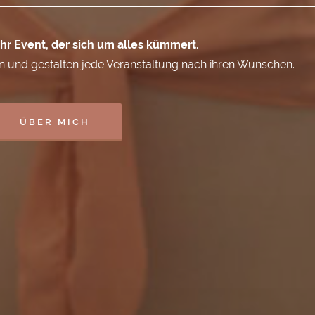
 ihr Event, der sich um alles kümmert.
n und gestalten jede Veranstaltung nach ihren Wünschen.
ÜBER MICH